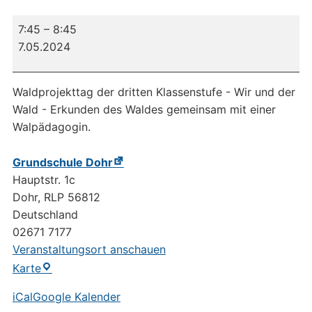
Waldprojekttag
7:45
–
8:45
7.05.2024
Waldprojekttag der dritten Klassenstufe - Wir und der
Wald - Erkunden des Waldes gemeinsam mit einer
Walpädagogin.
Grundschule Dohr
Hauptstr. 1c
Dohr
,
RLP
56812
Deutschland
02671 7177
Veranstaltungsort anschauen
Grundschule
Karte
Dohr
iCal
Google Kalender