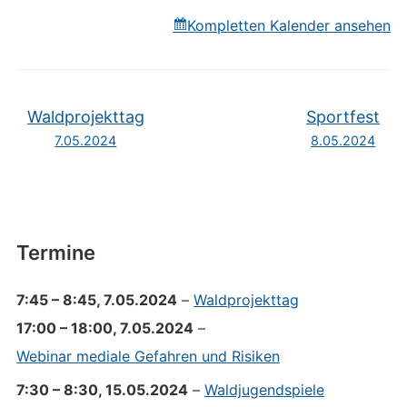
Kompletten Kalender ansehen
Waldprojekttag
Sportfest
7.05.2024
8.05.2024
Termine
7:45
–
8:45
,
7.05.2024
–
Waldprojekttag
17:00
–
18:00
,
7.05.2024
–
Webinar mediale Gefahren und Risiken
7:30
–
8:30
,
15.05.2024
–
Waldjugendspiele